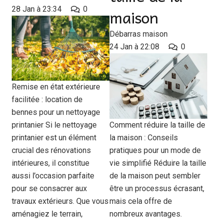
28 Jan à 23:34
0
maison
Débarras maison
24 Jan à 22:08
0
Remise en état extérieure
facilitée : location de
bennes pour un nettoyage
Comment réduire la taille de
printanier Si le nettoyage
la maison : Conseils
printanier est un élément
pratiques pour un mode de
crucial des rénovations
vie simplifié Réduire la taille
intérieures, il constitue
de la maison peut sembler
aussi l’occasion parfaite
être un processus écrasant,
pour se consacrer aux
mais cela offre de
travaux extérieurs. Que vous
nombreux avantages.
aménagiez le terrain,