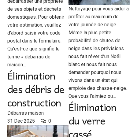
débarrasser une propriété
Nettoyage pour vous aider à
de ses objets et déchets
profiter au maximum de
domestiques. Pour obtenir
votre journée de neige
votre estimation, veuillez
Même la plus petite
d’abord saisir votre code
probabilité de chutes de
postal dans le formulaire.
neige dans les prévisions
Qu’est-ce que signifie le
nous fait rêver d’un Noël
terme « débarras de
blanc et nous fait nous
maison…
Élimination
demander pourquoi nous
vivons dans un état qui
des débris de
emploie des chasse-neige.
Que vous l’aimiez ou…
construction
Élimination
Débarras maison
du verre
31 Déc 2025
0
cassé