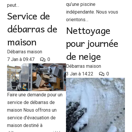
qu’une piscine
peut…
Service de
indépendante. Nous vous
orientons…
débarras de
Nettoyage
maison
pour journée
de neige
Débarras maison
7 Jan à 09:47
0
Débarras maison
3 Jan à 14:22
0
Faire une demande pour un
service de débarras de
maison Nous offrons un
service d’évacuation de
maison destiné à