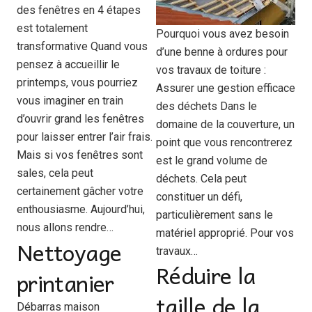
des fenêtres en 4 étapes
est totalement
Pourquoi vous avez besoin
transformative Quand vous
d’une benne à ordures pour
pensez à accueillir le
vos travaux de toiture :
printemps, vous pourriez
Assurer une gestion efficace
vous imaginer en train
des déchets Dans le
d’ouvrir grand les fenêtres
domaine de la couverture, un
pour laisser entrer l’air frais.
point que vous rencontrerez
Mais si vos fenêtres sont
est le grand volume de
sales, cela peut
déchets. Cela peut
certainement gâcher votre
constituer un défi,
enthousiasme. Aujourd’hui,
particulièrement sans le
nous allons rendre…
matériel approprié. Pour vos
Nettoyage
travaux…
Réduire la
printanier
taille de la
Débarras maison