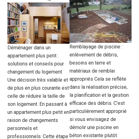
Remblayage de piscine :
Déménager dans un
enlèvement de débris,
appartement plus petit :
besoins en terre et
solutions et conseils pour
matériaux de remblai
changement du logement
appropriés Cela se reflète
Une décision très valable et
dans la réalisation précise,
de plus en plus courante est
la planification et la gestion
celle de réduire la taille de
efficace des débris. C’est
son logement. En passant à
particulièrement approprié
un appartement plus petit en
si vous envisagez de
raison de changements
démolir une piscine en
personnels et
béton existante plutôt
professionnels. Cette étape