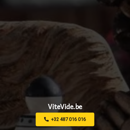
ViteVide.be
+32 487 016 016