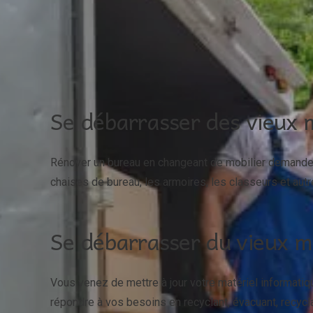
Se débarrasser des vieux 
Rénover un bureau en changeant de mobilier demande d
chaises de bureau, les armoires, les classeurs et aut
Se débarrasser du vieux m
Vous venez de mettre à jour votre matériel informati
répondre à vos besoins en recyclant, évacuant, recycl