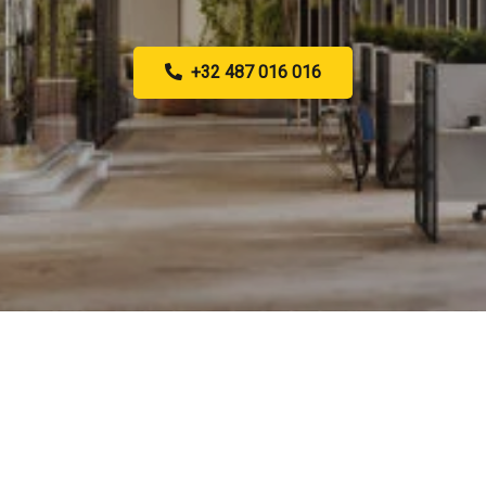
+32 487 016 016