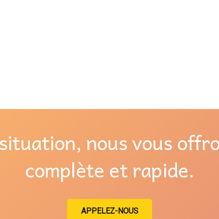
situation, nous vous offr
complète et rapide.
APPELEZ-NOUS