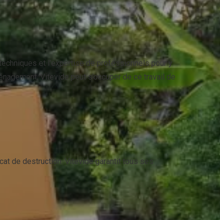
chniques et l’expertise de professionnels pour y
ménagement, Vitevide peut s’occuper de ce travail de
cat de destruction. Vitevide garantit tous ses