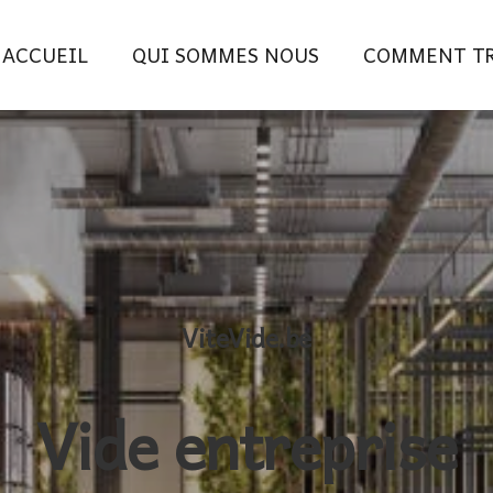
ACCUEIL
QUI SOMMES NOUS
COMMENT TR
ViteVide.be
Vide entreprise