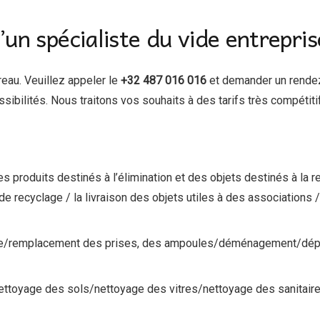
un spécialiste du vide entrepris
reau. Veuillez appeler le
+32 487 016 016
et demander un rendez
sibilités. Nous traitons vos souhaits à des tarifs très compétit
ge des produits destinés à l’élimination et des objets destinés à 
s de recyclage / la livraison des objets utiles à des associations 
nture/remplacement des prises, des ampoules/déménagement/dé
ttoyage des sols/nettoyage des vitres/nettoyage des sanitaires 