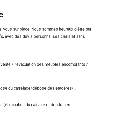
e
-vous sur place. Nous sommes heureux d’être sur
ifs, avec des devis personnalisés clairs et sans
la revente / l’évacuation des meubles encombrants /
/…
pose du carrelage/dépose des étagères/…
(élimination du calcaire et des traces