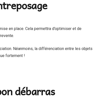
entreposage
mise en place. Cela permettra d’optimiser et de
 revente.
ation. Néanmoins, la différenciation entre les objets
ue fortement !
 bon débarras