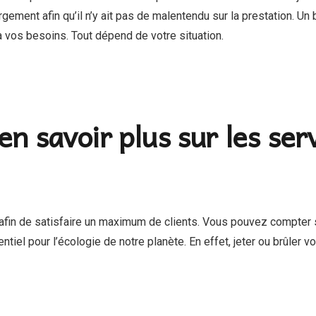
gement afin qu’il n’y ait pas de malentendu sur la prestation. U
à vos besoins. Tout dépend de votre situation.
n savoir plus sur les ser
 afin de satisfaire un maximum de clients. Vous pouvez compter 
ntiel pour l’écologie de notre planète. En effet, jeter ou brûler