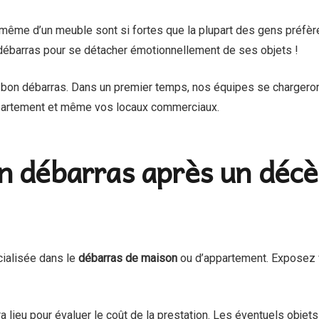
 même d’un meuble sont si fortes que la plupart des gens préfère
 débarras pour se détacher émotionnellement de ses objets !
n bon débarras. Dans un premier temps, nos équipes se chargeron
appartement et même vos locaux commerciaux.
n débarras après un décè
cialisée dans le
débarras de maison
ou d’appartement. Exposez v
ieu pour évaluer le coût de la prestation. Les éventuels objets d