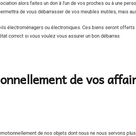
iation alors faites un don à l’un de vos proches ou à une person
 permettra de vous débarrasser de vos meubles inutiles, mais aus
reils électroménagers ou électroniques. Ces biens seront offert
état correct si vous voulez vous assurer un bon débarras.
nnellement de vos affaire
er émotionnellement de nos objets dont nous ne nous servons plu