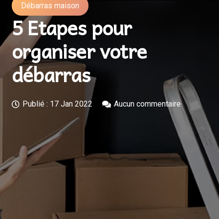
Débarras maison
5 Etapes pour
organiser votre
débarras
Publié :
17 Jan 2022
Aucun commentaire