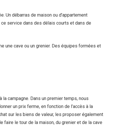
isée. Un débarras de maison ou d’appartement
 ce service dans des délais courts et dans de
me une cave ou un grenier. Des équipes formées et
à la campagne. Dans un premier temps, nous
nner un prix ferme, en fonction de l’accès à la
chat sur les biens de valeur, les proposer également
 faire le tour de la maison, du grenier et de la cave