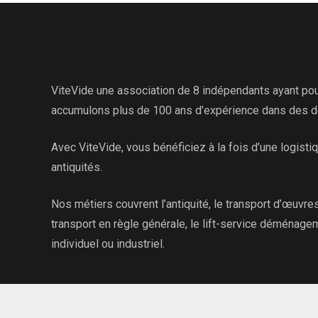
ViteVide une association de 8 indépendants ayant pour
accumulons plus de 100 ans d’expérience dans des dom
Avec ViteVide, vous bénéficiez à la fois d’une logisti
antiquités.
Nos métiers couvrent l’antiquité, le transport d’œuvres 
transport en règle générale, le lift-service déménage
individuel ou industriel.