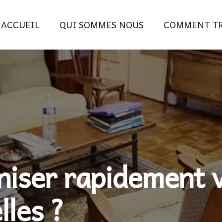
ACCUEIL
QUI SOMMES NOUS
COMMENT TR
iser rapidement v
lles ?