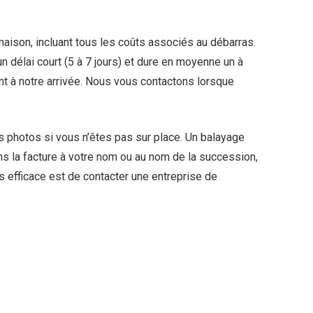
maison, incluant tous les coûts associés au débarras.
s un délai court (5 à 7 jours) et dure en moyenne un à
t à notre arrivée. Nous vous contactons lorsque
es photos si vous n’êtes pas sur place. Un balayage
 la facture à votre nom ou au nom de la succession,
s efficace est de contacter une entreprise de