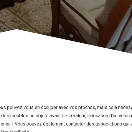
Vous pouvez vous en occuper avec vos proches, mais cela nécessi
 des meubles ou objets ayant de la valeur, la location d’un véhic
renier ! Vous pouvez également contacter des associations qui 