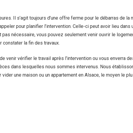
es. Il s’agit toujours d’une offre ferme pour le débarras de la 
 appeler pour planifier l’intervention. Celle-ci peut avoir lieu dan
t pas nécessaire, vous pouvez seulement venir ouvrir le logemen
 constater la fin des travaux.
venir vérifier le travail après l’intervention ou vous enverra d
ièces dans lesquelles nous sommes intervenus. Nous établissons
r vider une maison ou un appartement en Alsace, le moyen le plu