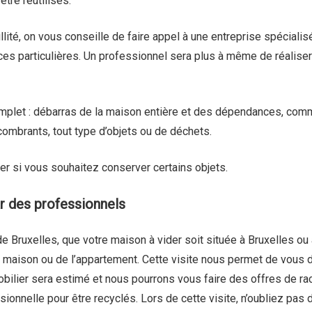
tre réutilisés.
llité, on vous conseille de faire appel à une entreprise spécial
es particulières. Un professionnel sera plus à même de réaliser
mplet : débarras de la maison entière et des dépendances, com
ombrants, tout type d’objets ou de déchets.
er si vous souhaitez conserver certains objets.
r des professionnels
de Bruxelles, que votre maison à vider soit située à
Bruxelles
ou 
a maison ou de l’appartement. Cette visite nous permet de vous do
bilier sera estimé et nous pourrons vous faire des offres de ra
nnelle pour être recyclés. Lors de cette visite, n’oubliez pas de