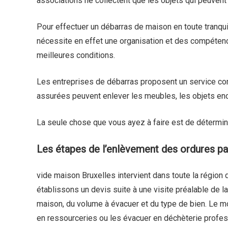
associations ne collectent que les objets qui peuvent ê
Pour effectuer un débarras de maison en toute tranqui
nécessite en effet une organisation et des compétenc
meilleures conditions.
Les entreprises de débarras proposent un service co
assurées peuvent enlever les meubles, les objets enc
La seule chose que vous ayez à faire est de détermin
Les étapes de l’enlèvement des ordures pa
vide maison Bruxelles
intervient dans toute la région 
établissons un devis suite à une visite préalable de l
maison, du volume à évacuer et du type de bien. Le mo
en ressourceries ou les évacuer en déchèterie professio