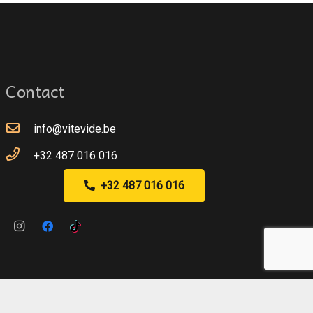
Contact
info@vitevide.be
+32 487 016 016
+32 487 016 016