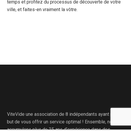
temps et profitez du processus de découverte de votre
ville, et faites-en vraiment la vôtre.
ViteVide une association de 8 indépendants ayant pour
but de vous offrir un service optimal ! Ensemble, nous
accumulons plus de 25 ans d’expérience dans des