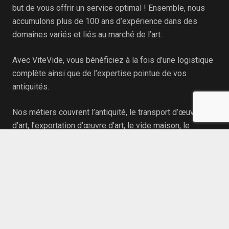
but de vous offrir un service optimal ! Ensemble, nous
accumulons plus de 100 ans d’expérience dans des
domaines variés et liés au marché de l’art.
Avec ViteVide, vous bénéficiez à la fois d’une logistique
complète ainsi que de l’expertise pointue de vos
antiquités.
Nos métiers couvrent l’antiquité, le transport d’œuvres
d’art, l’exportation d’œuvre d’art, le vide maison, le
transport en règle générale, le lift-service
déménagement, le stockage de meuble ainsi que le
nettoyage individuel ou industriel.
Contact
info@vitevide.be