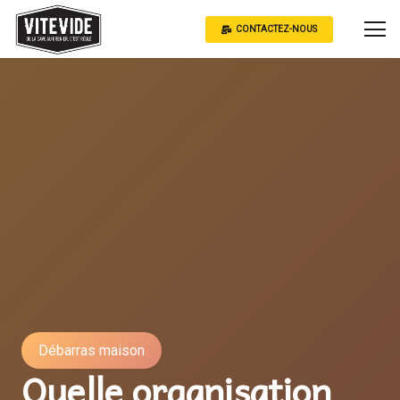
CONTACTEZ-NOUS
Débarras maison
Quelle organisation