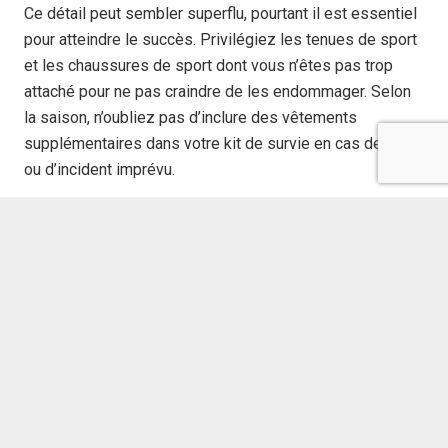
Ce détail peut sembler superflu, pourtant il est essentiel
pour atteindre le succès. Privilégiez les tenues de sport
et les chaussures de sport dont vous n’êtes pas trop
attaché pour ne pas craindre de les endommager. Selon
la saison, n’oubliez pas d’inclure des vêtements
supplémentaires dans votre kit de survie en cas de pluie
ou d’incident imprévu.
Vous avez désormais tous
les éléments essentiels pour
un déménagement réussi
!