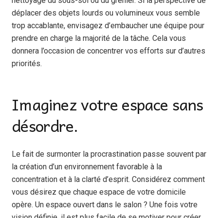
nettoyage du sous-sol ou du grenier. Si la perspective de
déplacer des objets lourds ou volumineux vous semble
trop accablante, envisagez d’embaucher une équipe pour
prendre en charge la majorité de la tâche. Cela vous
donnera l’occasion de concentrer vos efforts sur d’autres
priorités.
Imaginez votre espace sans
désordre.
Le fait de surmonter la procrastination passe souvent par
la création d’un environnement favorable à la
concentration et à la clarté d’esprit. Considérez comment
vous désirez que chaque espace de votre domicile
opère. Un espace ouvert dans le salon ? Une fois votre
vision définie, il est plus facile de se motiver pour créer