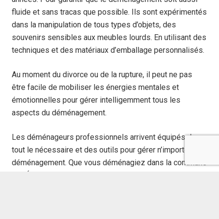
fluide et sans tracas que possible. Ils sont expérimentés
dans la manipulation de tous types d’objets, des
souvenirs sensibles aux meubles lourds. En utilisant des
techniques et des matériaux d’emballage personnalisés.
Au moment du divorce ou de la rupture, il peut ne pas
être facile de mobiliser les énergies mentales et
émotionnelles pour gérer intelligemment tous les
aspects du déménagement.
Les déménageurs professionnels arrivent équipés de
tout le nécessaire et des outils pour gérer n’importe quel
déménagement. Que vous déménagiez dans la commune
ou l’État voisin. Ils ont les outils et le savoir-faire pour
déplacer vos biens de manière sécurisée et sûre.
Déplacer des meubles lourds, passer par des portes