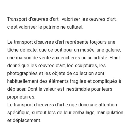
Transport d’œuvres d’art : valoriser les œuvres d’art,
c’est valoriser le patrimoine culturel.
Le transport d’œuvres d’art représente toujours une
tâche délicate, que ce soit pour un musée, une galerie,
une maison de vente aux enchères ou un artiste. Étant
donné que les œuvres d’art, les sculptures, les
photographies et les objets de collection sont
habituellement des éléments fragiles et compliqués à
déplacer. Dont la valeur est inestimable pour leurs
propriétaires.
Le transport d’œuvres d’art exige donc une attention
spécifique, surtout lors de leur emballage, manipulation
et déplacement.