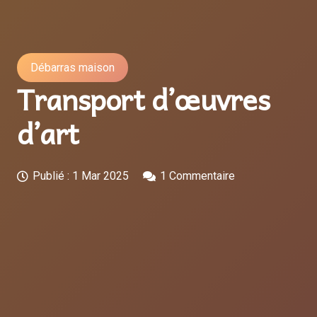
Débarras maison
Transport d’œuvres
d’art
Publié :
1 Mar 2025
1
Commentaire