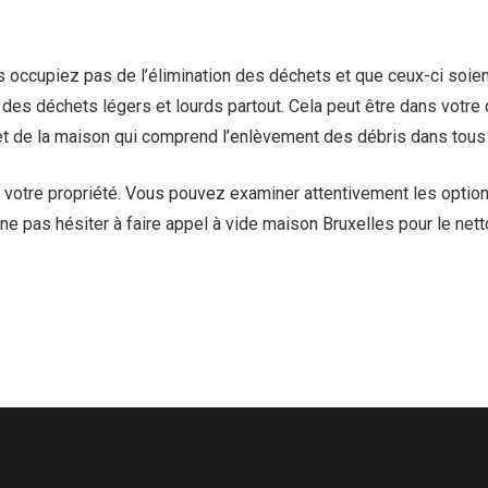
 occupiez pas de l’élimination des déchets et que ceux-ci soien
des déchets légers et lourds partout. Cela peut être dans votre c
 de la maison qui comprend l’enlèvement des débris dans tous l
 votre propriété. Vous pouvez examiner attentivement les optio
ne pas hésiter à faire appel à
vide maison Bruxelles
pour le net