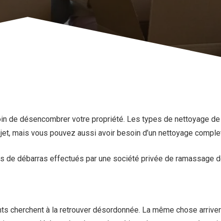
n de désencombrer votre propriété. Les types de nettoyage de
bjet, mais vous pouvez aussi avoir besoin d’un nettoyage complet
s de débarras effectués par une société privée de ramassage d
nts cherchent à la retrouver désordonnée. La même chose arriver