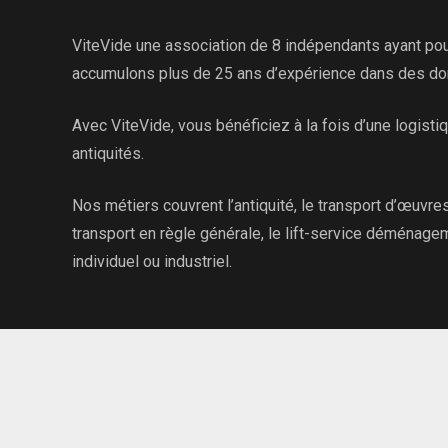
ViteVide une association de 8 indépendants ayant pour
accumulons plus de 25 ans d’expérience dans des doma
Avec ViteVide, vous bénéficiez à la fois d’une logisti
antiquités.
Nos métiers couvrent l’antiquité, le transport d’œuvres 
transport en règle générale, le lift-service déménage
individuel ou industriel.
Politique de confidentialité
Politique cookies
Co