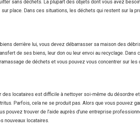
 quitter sans déchets. La plupart des objets dont vous avez beso
 sur place. Dans ces situations, les déchets qui restent sur la p
 biens derrière lui, vous devez débarrasser sa maison des débri
ransfert de ses biens, leur don ou leur envoi au recyclage. Dans 
e ramassage de déchets et vous pouvez vous concentrer sur les 
es locataires est difficile à nettoyer soi-même du désordre et 
détritus. Parfois, cela ne se produit pas. Alors que vous pouvez g
 vous pouvez trouver de l’aide auprès d’une entreprise profession
s nouveaux locataires.