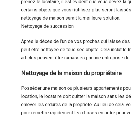
prenez le locataire, il est évident que vous devez la
certains objets que vous n’utilisez plus seront laissés
nettoyage de maison serait la meilleure solution.
Nettoyage de succession
Après le décès de l’un de vos proches qui laisse des
peut être nettoyée de tous ses objets. Cela inclut le t
articles peuvent être ramassés par une entreprise d
Nettoyage de la maison du propriétaire
Posséder une maison ou plusieurs appartements pour d
location, le locataire doit quitter la maison sans les 
enlever les ordures de la propriété. Au lieu de cela,
pour remettre rapidement les choses en ordre pour vo