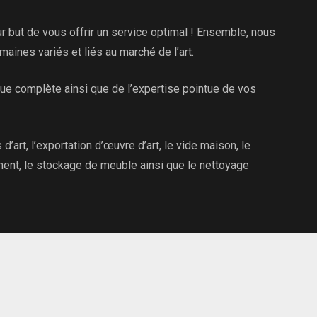
 but de vous offrir un service optimal ! Ensemble, nous
ines variés et liés au marché de l’art.
que complète ainsi que de l’expertise pointue de vos
d’art, l’exportation d’œuvre d’art, le vide maison, le
ment, le stockage de meuble ainsi que le nettoyage
nditions générales
© Copyright 2026. TOUS D