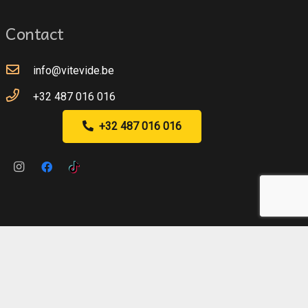
Contact
info@vitevide.be
+32 487 016 016
+32 487 016 016
ROITS RÉSERVÉS.