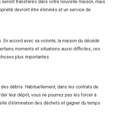
in seront transférés dans votre nouvelle maison, mais
ropriété devront être éliminés et un service de
s. En accord avec sa volonté, la maison du décédé
certains moments et situations aussi difficiles, ces
choses plus importantes.
des débris. Habituellement, dans les contrats de
arder leur dépôt, vous ne pourrez pas les forcer à
nelle d’élimination des déchets et gagner du temps